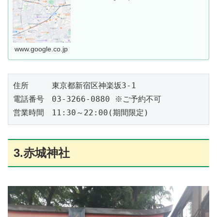
www.google.co.jp
住所	東京都新宿区神楽坂3-1

電話番号	03-3266-0880 ※ご予約不可

営業時間	11:30～22:00(期間限定)
3.赤城神社