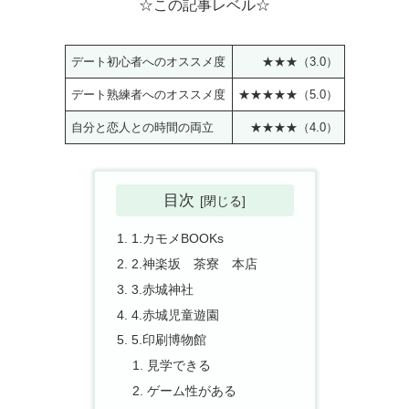
☆この記事レベル☆
デート初心者へのオススメ度
★★★（3.0）
デート熟練者へのオススメ度
★★★★★（5.0）
自分と恋人との時間の両立
★★★★（4.0）
目次
1.カモメBOOKs
2.神楽坂 茶寮 本店
3.赤城神社
4.赤城児童遊園
5.印刷博物館
見学できる
ゲーム性がある