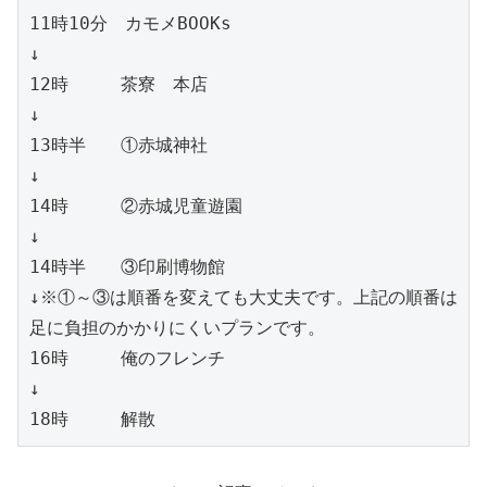
11時10分　カモメBOOKs

↓

12時　　　茶寮　本店

↓

13時半　　①赤城神社

↓

14時　　　②赤城児童遊園

↓

14時半　　③印刷博物館

↓※①～③は順番を変えても大丈夫です。上記の順番は
足に負担のかかりにくいプランです。

16時　　　俺のフレンチ

↓

18時　　　解散