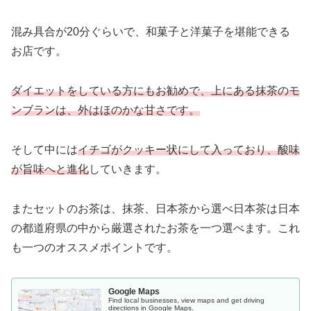
混み具合が20分ぐらいで、和菓子と洋菓子を堪能できる
お店です。
ダイエットをしている方にもお勧めで、上にある抹茶のモ
ンブランは、外はほのかな甘さです。
そして中には
イチゴがクッキー状にして入っており、酸味
が旨味へと進化
していきます。
またセットのお茶は、抹茶、日本茶から選べ日本茶は日本
の都道府県の中から厳選されたお茶を一つ選べます。これ
も一つのオススメポイントです。
Google Maps
Find local businesses, view maps and get driving
directions in Google Maps.