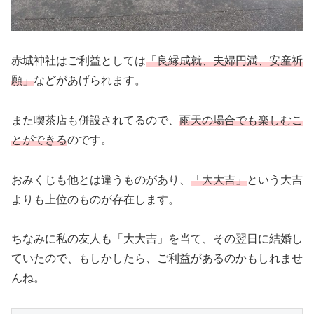
赤城神社はご利益としては
「良縁成就、夫婦円満、安産祈
願」
などがあげられます。
また喫茶店も併設されてるので、
雨天の場合でも楽しむこ
とができる
のです。
おみくじも他とは違うものがあり、
「大大吉」
という大吉
よりも上位のものが存在します。
ちなみに私の友人も「大大吉」を当て、その翌日に結婚し
ていたので、もしかしたら、ご利益があるのかもしれませ
んね。