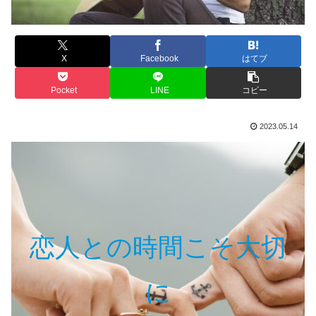
X
Facebook
はてブ
Pocket
LINE
コピー
2023.05.14
恋人との時間こそ大切
に