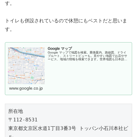
す。
トイレも併設されているので休憩にもベストだと思いま
す。
Google マップ
Google マップで地図を検索。乗換案内、路線図、ドライ
ブルート、ストリートビューも。見やすい地図でお店やサ
ービス、地域の情報を検索できます。世界地図も日本語
で、旅のプランにも便利。
www.google.co.jp
所在地

〒112-8531

東京都文京区水道1丁目3番3号 トッパン小石川本社ビ
ル
