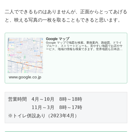
二人でできるものはありませんが、正面からとってあげる
と、映える写真の一枚を取ることもできると思います。
Google マップ
Google マップで地図を検索。乗換案内、路線図、ドライ
ブルート、ストリートビューも。見やすい地図でお店やサ
ービス、地域の情報を検索できます。世界地図も日本語
で、旅のプランにも便利。
www.google.co.jp
営業時間　4月～10月　8時～18時

　　　　　11月～3月　8時～17時

※トイレ併設あり（2023年4月）