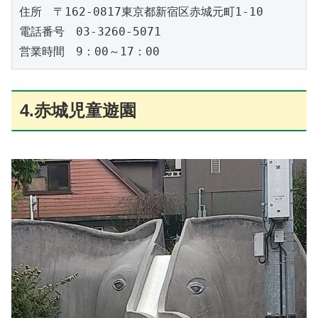
住所　〒162-0817東京都新宿区赤城元町1-10 

電話番号　03-3260-5071

4.赤城児童遊園