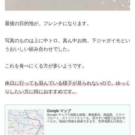
最後の目的地が、フレンチになります。
写真のものは上に中トロ、真ん中お肉、下ジャガイモとい
うおいしい組み合わせでした。
これを食べにくる方が多いようです。
休日に行っても混んでいる様子が見られないので、ゆっく
りしたい方に特におすすめです。
Google マップ
Google マップで地図を検索。乗換案内、路線図、ドライ
ブルート、ストリートビューも。見やすい地図でお店やサ
ービス、地域の情報を検索できます。世界地図も日本語
で、旅のプランにも便利。