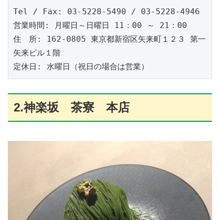
Tel / Fax: 03-5228-5490 / 03-5228-4946

営業時間: 月曜日～日曜日 11：00 ～ 21：00

住　所: 162-0805 東京都新宿区矢来町１２３ 第一
矢来ビル１階

定休日: 水曜日（祝日の場合は営業）
2.神楽坂 茶寮 本店