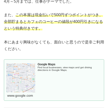
4月～5月までは、仕事がテーマでした。
また、
この本屋は現金払いで500円ずつポイントがつき、
全部貯まるとカフェのコーヒーの値段が400円引きになる
という特典付きです。
本にあまり興味がなくても、面白いと思うので是非ご利用
ください。
Google Maps
Find local businesses, view maps and get driving
directions in Google Maps.
www.google.com