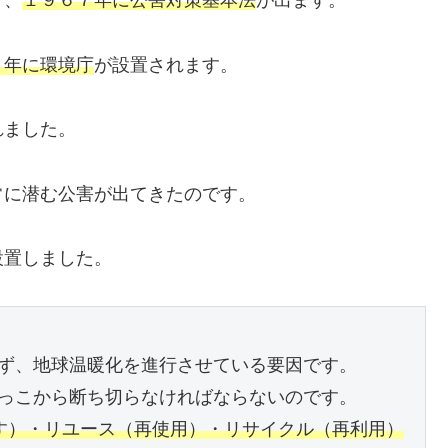
り、
１９６７年に公害対策基本法
が出ます。
１年に環境庁
が設置されます。
れました。
常に潜む公害が出てきたのです。
設置しました。
ず、地球温暖化を進行させている要因です。
っこから断ち切らなければならないのです。
す）・リユース（再使用）・リサイクル（再利用）