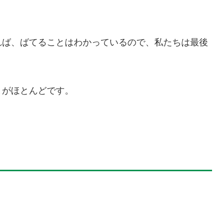
。
れば、ばてることはわかっているので、私たちは最後
とがほとんどです。
。