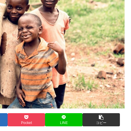
Pocket
LINE
コピー