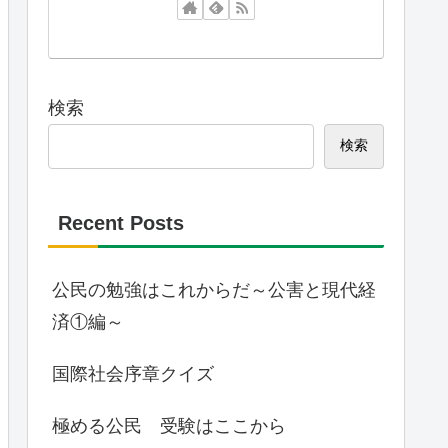
検索
検索
Recent Posts
公民の勉強はこれからだ～公害と現代経
済①編～
国際社会序章クイズ
極める公民 受験はここから