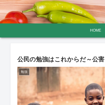
HOME
公民の勉強はこれからだ～公害
勉強