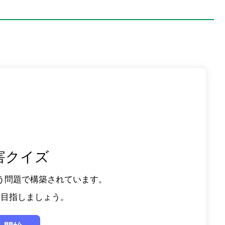
。
害クイズ
う問題で構築されています。
を目指しましょう。