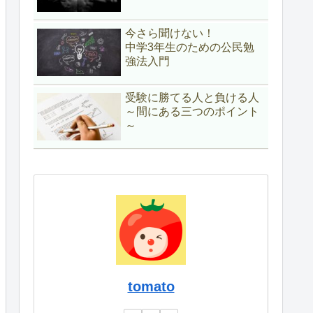
今さら聞けない！
中学3年生のための公民勉
強法入門
受験に勝てる人と負ける人
～間にある三つのポイント
～
tomato