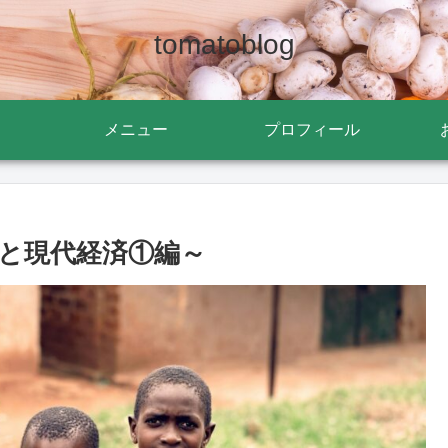
tomatoblog
メニュー
プロフィール
と現代経済①編～