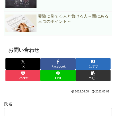
受験に勝てる人と負ける人～間にある
三つのポイント～
お問い合わせ
X
Facebook
はてブ
Pocket
LINE
コピー
2022.04.08
2022.05.02
氏名